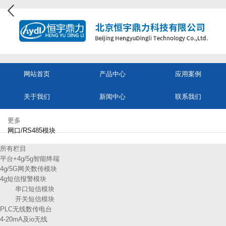
网站首页
产品中心
应用案例
关于我们
新闻中心
联系我们
更多
网口/RS485模块
所有栏目
平台+4g/5g智能终端
4g/5G网关数传模块
4g短信报警模块
串口短信模块
开关短信模块
PLC无线数传电台
4-20mA及io无线