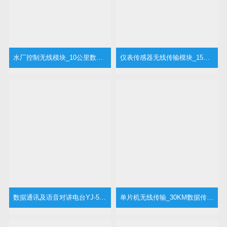
水厂控制无线模块_10公里数传电台-YJ-43M
仪表传感器无线传输模块_15公里数传电台-YJ-43R
数据通讯及语音对讲电台YJ-53M
单片机无线传输_30KM数据传输_语音对机YJ-53H