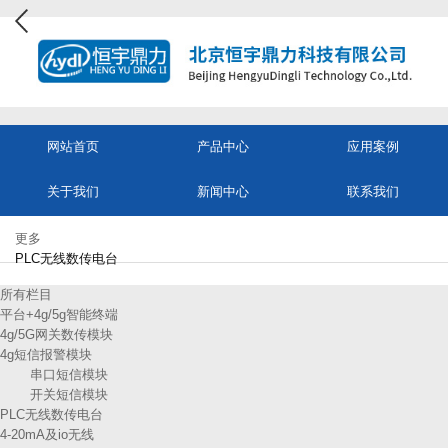
网站首页
产品中心
应用案例
关于我们
新闻中心
联系我们
更多
PLC无线数传电台
所有栏目
平台+4g/5g智能终端
4g/5G网关数传模块
4g短信报警模块
串口短信模块
开关短信模块
PLC无线数传电台
4-20mA及io无线