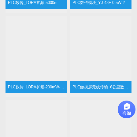
PLC数传_LORA扩频-5000mW-8公里-LORA5000
PLC数传模块_YJ-43F-0.5W-2公里
PLC数传_LORA扩频-200mW-2公里_LORA200
PLC触摸屏无线传输_6公里数传电台_YJ-56m